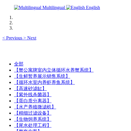
Multilingual
English
<
Previous
>
Next
全部
【蟹公寓牌室内立体循环水养蟹系统】
【生鲜暂养展示销售系统】
【循环水室内养虾养鱼系统】
【高速砂滤缸】
【紫外线杀菌器】
【蛋白质分离器】
【水产养殖微滤机】
【精细过滤设备】
【生物饲养系统】
【尾水处理工程】