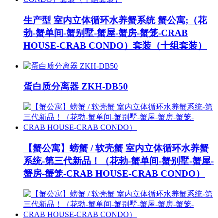
生产型 室内立体循环水养蟹系统 蟹公寓;（花
勃-蟹单间-蟹别墅-蟹屋-蟹房-蟹笼-CRAB
HOUSE-CRAB CONDO）套装（十组套装）
蛋白质分离器 ZKH-DB50
【蟹公寓】螃蟹 / 软壳蟹 室内立体循环水养蟹
系统-第三代新品！（花勃-蟹单间-蟹别墅-蟹屋-
蟹房-蟹笼-CRAB HOUSE-CRAB CONDO）