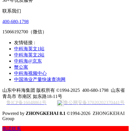
30+年优质服务
联系我们
400-680-1798
15066192700（微信）
友情链接 :
中科海英文1站
中科海英文2站
中科海@京东
蟹公寓
中科海视频中心
中国渔业产量快速查询网
山东中科海集团 版权所有 ©1994-2025
400-680-1798
山东省
青岛市 市南区 如东路18-11号
鲁ICP备16048861号
鲁公网安备37020202370441号
Powered by
ZHONGKEHAI 8.1
©1994-2026 ZHONGKEHAI
Group
电话联系