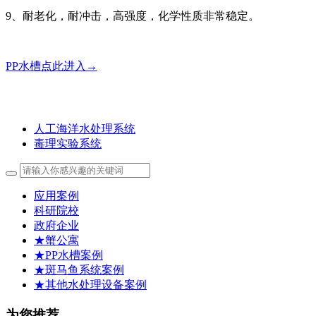
9、耐老化，耐冲击，高强度，化学性质非常稳定。
PP水槽点此进入→
人工海洋水处理系统
毒理实验系统
应用案例
科研院校
政府企业
★蟹公寓
★PP水槽案例
★斑马鱼系统案例
★其他水处理设备案例
为您推荐