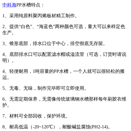
中科海
PP水槽特点：
1、采用纯原料聚丙烯板材精工制作。
2、提供“白色”、“海蓝色”两种颜色可选，量大可以来样定色
生产。
3、锥形底部，排水口位于中心，排空彻底无存留。
4、底部排水口可以配置滤水帽或溢流管（可选，订货时请说
明）。
4、轻便耐用，1吨容量的PP水槽，一个人就可以很轻松的搬
运。
5、无毒、无味，制作完毕即可立即使用。
6、无需定期保养，无需像传统玻璃钢水槽那样每年刷胶衣维
护。
7、材料可全部回收，保护环境。
8、耐高低温（-20~120℃），耐酸碱盐腐蚀(PH2-14)。